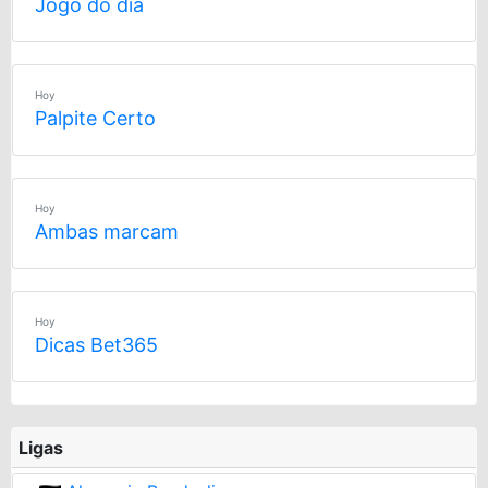
Jogo do dia
Hoy
Palpite Certo
Hoy
Ambas marcam
Hoy
Dicas Bet365
Ligas