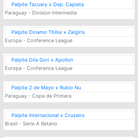
Palpite Tacuary x Dep. Capiata
Paraguay - Division Intermedia
Palpite Dinamo Tbilisi x Zalgiris
Europa - Conference League
Palpite Dila Gori x Apollon
Europa - Conference League
Palpite 2 de Mayo x Rubio Nu
Paraguay - Copa de Primera
Palpite Internacional x Cruzeiro
Brasil - Serie A Betano