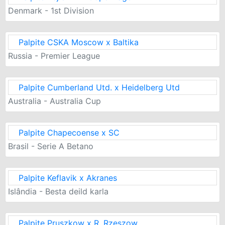
Denmark - 1st Division
Palpite CSKA Moscow x Baltika
Russia - Premier League
Palpite Cumberland Utd. x Heidelberg Utd
Australia - Australia Cup
Palpite Chapecoense x SC
Brasil - Serie A Betano
Palpite Keflavik x Akranes
Islândia - Besta deild karla
Palpite Pruszkow x R. Rzeszow