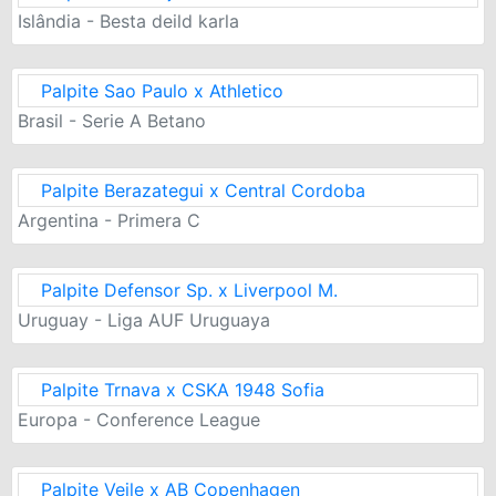
Islândia - Besta deild karla
Palpite Sao Paulo x Athletico
Brasil - Serie A Betano
Palpite Berazategui x Central Cordoba
Argentina - Primera C
Palpite Defensor Sp. x Liverpool M.
Uruguay - Liga AUF Uruguaya
Palpite Trnava x CSKA 1948 Sofia
Europa - Conference League
Palpite Vejle x AB Copenhagen