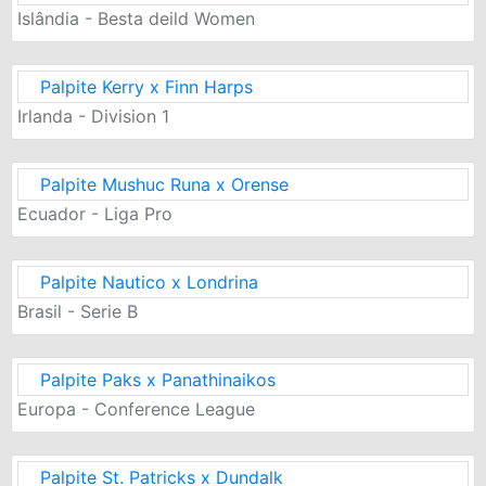
Islândia - Besta deild Women
Palpite Kerry x Finn Harps
Irlanda - Division 1
Palpite Mushuc Runa x Orense
Ecuador - Liga Pro
Palpite Nautico x Londrina
Brasil - Serie B
Palpite Paks x Panathinaikos
Europa - Conference League
Palpite St. Patricks x Dundalk