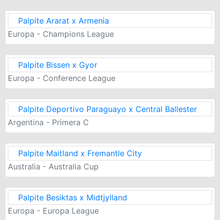
Palpite Ararat x Armenia
Europa - Champions League
Palpite Bissen x Gyor
Europa - Conference League
Palpite Deportivo Paraguayo x Central Ballester
Argentina - Primera C
Palpite Maitland x Fremantle City
Australia - Australia Cup
Palpite Besiktas x Midtjylland
Europa - Europa League