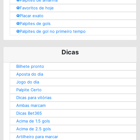
⚽️Palpites de amanhã
⚽️Favoritos de hoje
⚽️Placar exato
⚽️Palpites de gols
⚽️Palpites de gol no primeiro tempo
Dicas
Bilhete pronto
Aposta do dia
Jogo do dia
Palpite Certo
Dicas para vitórias
Ambas marcam
Dicas Bet365
Acima de 1.5 gols
Acima de 2.5 gols
Artilheiro para marcar