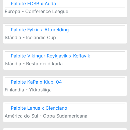
Palpite FCSB x Auda
Europa - Conference League
Palpite Fylkir x Afturelding
Islândia - Icelandic Cup
Palpite Vikingur Reykjavik x Keflavik
Islândia - Besta deild karla
Palpite KaPa x Klubi 04
Finlândia - Ykkosliiga
Palpite Lanus x Cienciano
América do Sul - Copa Sudamericana