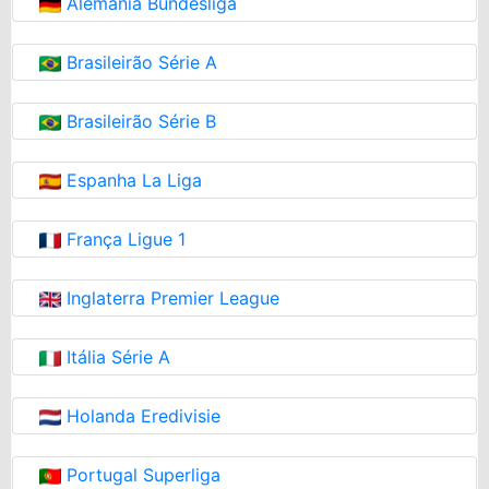
Alemania Bundesliga
Brasileirão Série A
Brasileirão Série B
Espanha La Liga
França Ligue 1
Inglaterra Premier League
Itália Série A
Holanda Eredivisie
Portugal Superliga