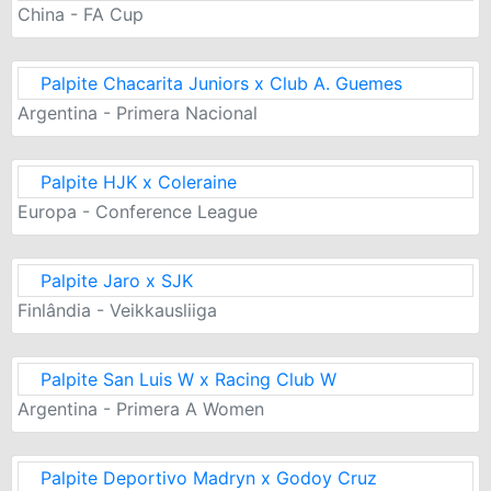
China - FA Cup
Palpite Chacarita Juniors x Club A. Guemes
Argentina - Primera Nacional
Palpite HJK x Coleraine
Europa - Conference League
Palpite Jaro x SJK
Finlândia - Veikkausliiga
Palpite San Luis W x Racing Club W
Argentina - Primera A Women
Palpite Deportivo Madryn x Godoy Cruz