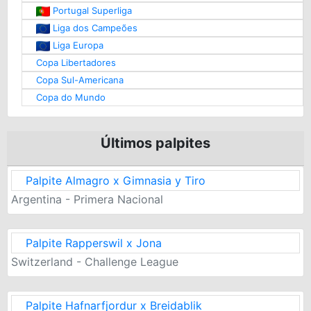
Portugal Superliga
Liga dos Campeões
Liga Europa
Copa Libertadores
Copa Sul-Americana
Copa do Mundo
Últimos palpites
Palpite Almagro x Gimnasia y Tiro
Argentina - Primera Nacional
Palpite Rapperswil x Jona
Switzerland - Challenge League
Palpite Hafnarfjordur x Breidablik