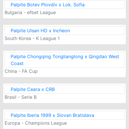
Palpite Botev Plovdiv x Lok. Sofia
Bulgaria - efbet League
Palpite Ulsan HD x Incheon
South Korea - K League 1
Palpite Chongqing Tonglianglong x Qingdao West
Coast
China - FA Cup
Palpite Ceara x CRB
Brasil - Serie B
Palpite Iberia 1999 x Slovan Bratislava
Europa - Champions League