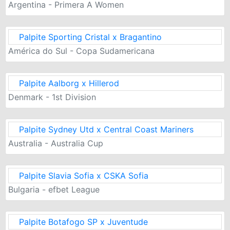
Argentina - Primera A Women
Palpite Sporting Cristal x Bragantino
América do Sul - Copa Sudamericana
Palpite Aalborg x Hillerod
Denmark - 1st Division
Palpite Sydney Utd x Central Coast Mariners
Australia - Australia Cup
Palpite Slavia Sofia x CSKA Sofia
Bulgaria - efbet League
Palpite Botafogo SP x Juventude