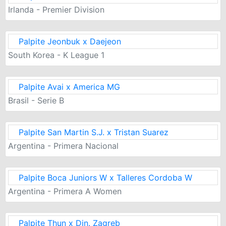
Irlanda - Premier Division
Palpite Jeonbuk x Daejeon
South Korea - K League 1
Palpite Avai x America MG
Brasil - Serie B
Palpite San Martin S.J. x Tristan Suarez
Argentina - Primera Nacional
Palpite Boca Juniors W x Talleres Cordoba W
Argentina - Primera A Women
Palpite Thun x Din. Zagreb