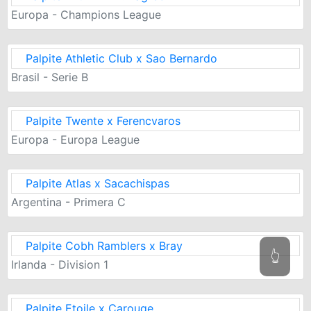
Europa - Champions League
Palpite Athletic Club x Sao Bernardo
Brasil - Serie B
Palpite Twente x Ferencvaros
Europa - Europa League
Palpite Atlas x Sacachispas
Argentina - Primera C
Palpite Cobh Ramblers x Bray
👆
Irlanda - Division 1
Palpite Etoile x Carouge