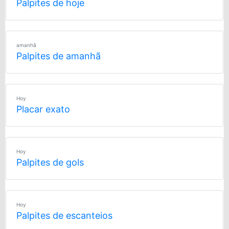
Palpites de hoje
amanhã
Palpites de amanhã
Hoy
Placar exato
Hoy
Palpites de gols
Hoy
Palpites de escanteios