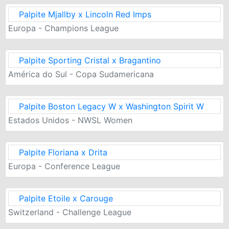
Palpite Mjallby x Lincoln Red Imps
Europa - Champions League
Palpite Sporting Cristal x Bragantino
América do Sul - Copa Sudamericana
Palpite Boston Legacy W x Washington Spirit W
Estados Unidos - NWSL Women
Palpite Floriana x Drita
Europa - Conference League
Palpite Etoile x Carouge
Switzerland - Challenge League