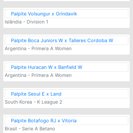
Palpite Volsungur x Grindavik
Islândia - Division 1
Palpite Boca Juniors W x Talleres Cordoba W
Argentina - Primera A Women
Palpite Huracan W x Banfield W
Argentina - Primera A Women
Palpite Seoul E x Land
South Korea - K League 2
Palpite Botafogo RJ x Vitoria
Brasil - Serie A Betano