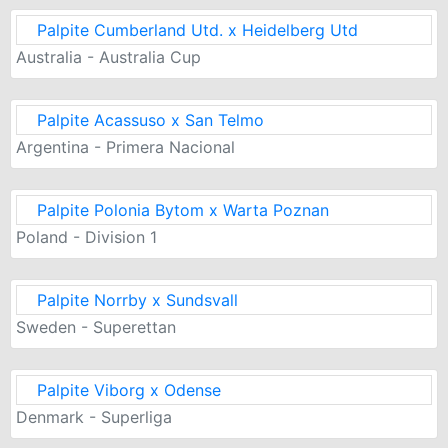
Palpite Cumberland Utd. x Heidelberg Utd
Australia - Australia Cup
Palpite Acassuso x San Telmo
Argentina - Primera Nacional
Palpite Polonia Bytom x Warta Poznan
Poland - Division 1
Palpite Norrby x Sundsvall
Sweden - Superettan
Palpite Viborg x Odense
Denmark - Superliga