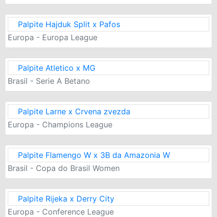
Palpite Hajduk Split x Pafos
Europa - Europa League
Palpite Atletico x MG
Brasil - Serie A Betano
Palpite Larne x Crvena zvezda
Europa - Champions League
Palpite Flamengo W x 3B da Amazonia W
Brasil - Copa do Brasil Women
Palpite Rijeka x Derry City
Europa - Conference League