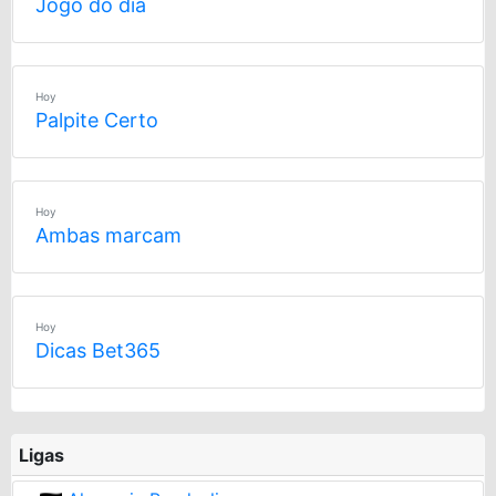
Jogo do dia
Hoy
Palpite Certo
Hoy
Ambas marcam
Hoy
Dicas Bet365
Ligas