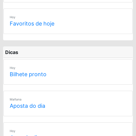
Hoy
Favoritos de hoje
Dicas
Hoy
Bilhete pronto
Mañana
Aposta do dia
Hoy