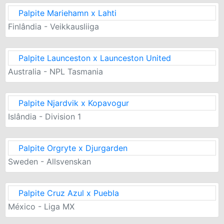
Palpite Mariehamn x Lahti
Finlândia - Veikkausliiga
Palpite Launceston x Launceston United
Australia - NPL Tasmania
Palpite Njardvik x Kopavogur
Islândia - Division 1
Palpite Orgryte x Djurgarden
Sweden - Allsvenskan
Palpite Cruz Azul x Puebla
México - Liga MX