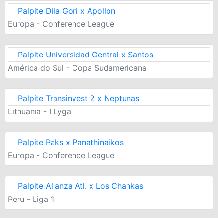
Palpite Dila Gori x Apollon
Europa - Conference League
Palpite Universidad Central x Santos
América do Sul - Copa Sudamericana
Palpite Transinvest 2 x Neptunas
Lithuania - I Lyga
Palpite Paks x Panathinaikos
Europa - Conference League
Palpite Alianza Atl. x Los Chankas
Peru - Liga 1