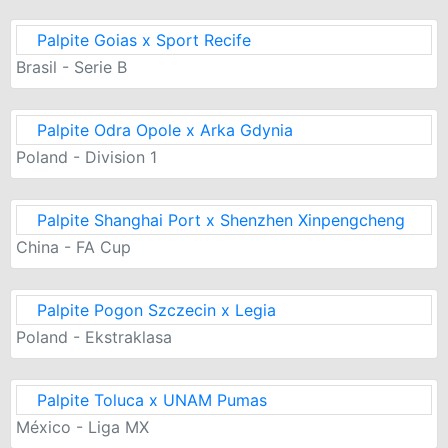
Palpite Goias x Sport Recife
Brasil - Serie B
Palpite Odra Opole x Arka Gdynia
Poland - Division 1
Palpite Shanghai Port x Shenzhen Xinpengcheng
China - FA Cup
Palpite Pogon Szczecin x Legia
Poland - Ekstraklasa
Palpite Toluca x UNAM Pumas
México - Liga MX