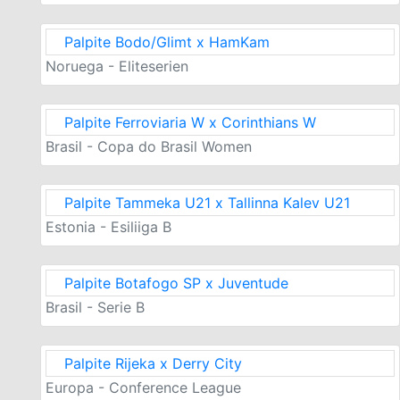
Palpite Bodo/Glimt x HamKam
Noruega - Eliteserien
Palpite Ferroviaria W x Corinthians W
Brasil - Copa do Brasil Women
Palpite Tammeka U21 x Tallinna Kalev U21
Estonia - Esiliiga B
Palpite Botafogo SP x Juventude
Brasil - Serie B
Palpite Rijeka x Derry City
Europa - Conference League