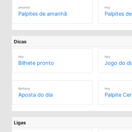
amanhã
Hoy
Palpites de amanhã
Palpites de
Dicas
Hoy
Hoy
Bilhete pronto
Jogo do di
Mañana
Hoy
Aposta do dia
Palpite Ce
Ligas