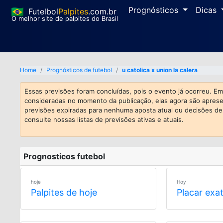
Prognósticos
Dicas
Futelbol
Palpites
.com.br
O melhor site de palpites do Brasil
Home
Prognósticos de futebol
u catolica x union la calera
Essas previsões foram concluídas, pois o evento já ocorreu. 
consideradas no momento da publicação, elas agora são apresen
previsões expiradas para nenhuma aposta atual ou decisões de a
consulte nossas listas de previsões ativas e atuais.
Prognosticos futebol
hoje
Hoy
Palpites de hoje
Placar exa