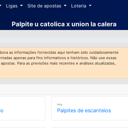
Ligas
Site de apostas
Loteria
Palpite u catolica x union la calera
Embora as informações fornecidas aqui tenham sido cuidadosamente
tadas apenas para fins informativos e históricos. Não use essas
postas. Para as previsões mais recentes e análises atualizadas,
Hoy
to
Palpites de escanteios