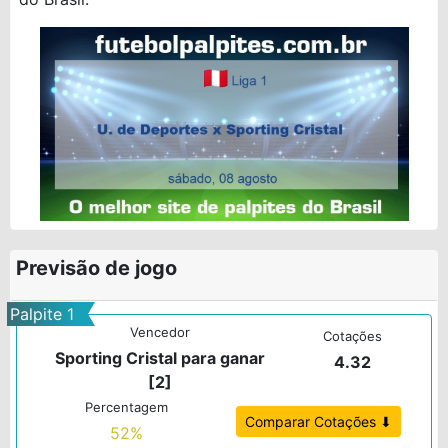
Previsão de jogo
Palpite 1
Vencedor
Cotações
Sporting Cristal para ganar
4.32
[2]
Percentagem
Comparar Cotações ⬇
52%