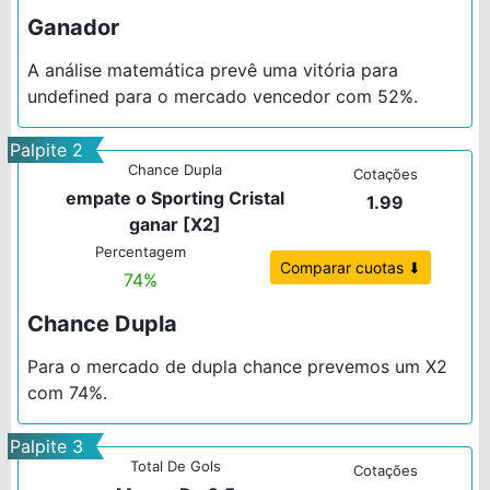
Ganador
A análise matemática prevê uma vitória para
undefined para o mercado vencedor com 52%.
Palpite 2
Chance Dupla
Cotações
empate o Sporting Cristal
1.99
ganar [X2]
Percentagem
Comparar cuotas ⬇
74%
Chance Dupla
Para o mercado de dupla chance prevemos um X2
com 74%.
Palpite 3
Total De Gols
Cotações