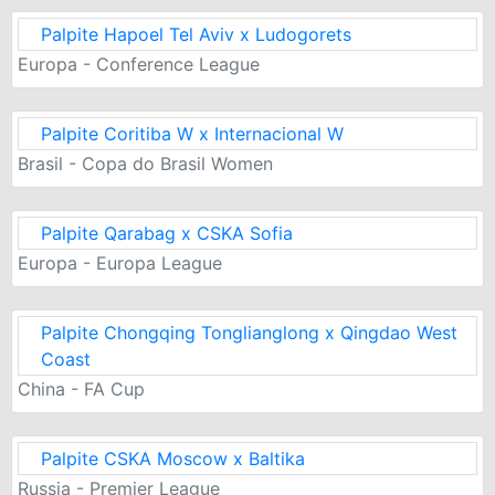
Palpite Hapoel Tel Aviv x Ludogorets
Europa - Conference League
Palpite Coritiba W x Internacional W
Brasil - Copa do Brasil Women
Palpite Qarabag x CSKA Sofia
Europa - Europa League
Palpite Chongqing Tonglianglong x Qingdao West
Coast
China - FA Cup
Palpite CSKA Moscow x Baltika
Russia - Premier League