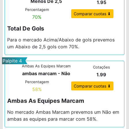
Menos De 2,5
1.95
Percentagem
Comparar cuotas ⬇
70%
Total De Gols
Para o mercado Acima/Abaixo de gols prevemos
um Abaixo de 2,5 gols com 70%.
Palpite 4
Ambas As Equipes Marcam
Cotações
ambas marcam - Não
1.99
Percentagem
Comparar cuotas ⬇
58%
Ambas As Equipes Marcam
No mercado Ambas Marcam prevemos um Não em
ambas as equipes para marcar com 58%.