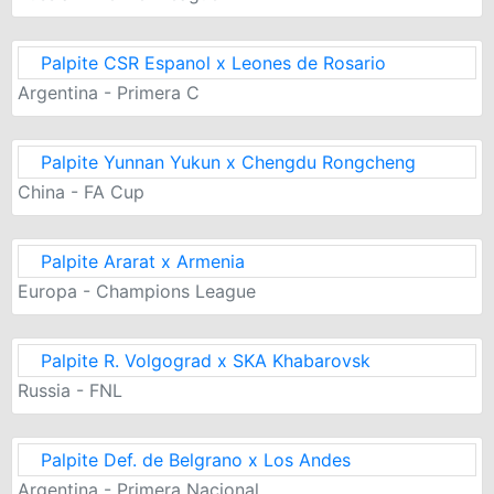
Palpite CSR Espanol x Leones de Rosario
Argentina - Primera C
Palpite Yunnan Yukun x Chengdu Rongcheng
China - FA Cup
Palpite Ararat x Armenia
Europa - Champions League
Palpite R. Volgograd x SKA Khabarovsk
Russia - FNL
Palpite Def. de Belgrano x Los Andes
Argentina - Primera Nacional