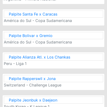
Palpite Santa Fe x Caracas
América do Sul - Copa Sudamericana
Palpite Bolivar x Gremio
América do Sul - Copa Sudamericana
Palpite Alianza Atl. x Los Chankas
Peru - Liga 1
Palpite Rapperswil x Jona
Switzerland - Challenge League
Palpite Jeonbuk x Daejeon
South Korea - K League 1