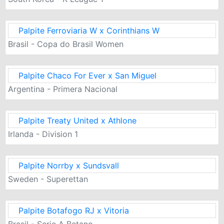
Palpite Ferroviaria W x Corinthians W
Brasil - Copa do Brasil Women
Palpite Chaco For Ever x San Miguel
Argentina - Primera Nacional
Palpite Treaty United x Athlone
Irlanda - Division 1
Palpite Norrby x Sundsvall
Sweden - Superettan
Palpite Botafogo RJ x Vitoria