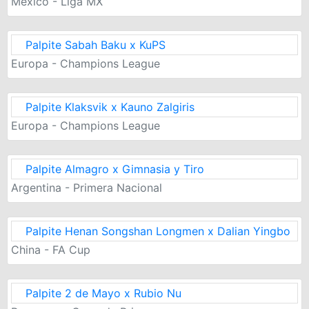
México - Liga MX
Palpite Sabah Baku x KuPS
Europa - Champions League
Palpite Klaksvik x Kauno Zalgiris
Europa - Champions League
Palpite Almagro x Gimnasia y Tiro
Argentina - Primera Nacional
Palpite Henan Songshan Longmen x Dalian Yingbo
China - FA Cup
Palpite 2 de Mayo x Rubio Nu