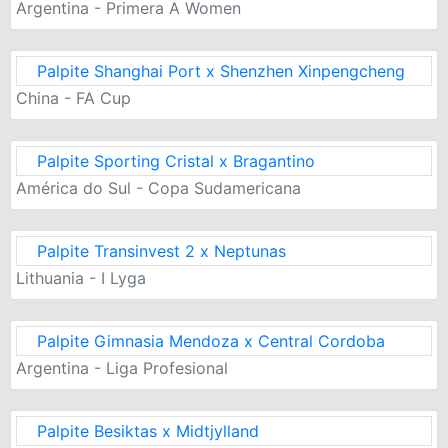
Argentina - Primera A Women
Palpite Shanghai Port x Shenzhen Xinpengcheng
China - FA Cup
Palpite Sporting Cristal x Bragantino
América do Sul - Copa Sudamericana
Palpite Transinvest 2 x Neptunas
Lithuania - I Lyga
Palpite Gimnasia Mendoza x Central Cordoba
Argentina - Liga Profesional
Palpite Besiktas x Midtjylland