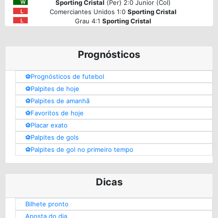
Sporting Cristal
(Per) 2:0 Junior (Col)
W
Comerciantes Unidos 1:0
Sporting Cristal
L
Grau 4:1
Sporting Cristal
L
Prognósticos
⚽️Prognósticos de futebol
⚽️Palpites de hoje
⚽️Palpites de amanhã
⚽️Favoritos de hoje
⚽️Placar exato
⚽️Palpites de gols
⚽️Palpites de gol no primeiro tempo
Dicas
Bilhete pronto
Aposta do dia