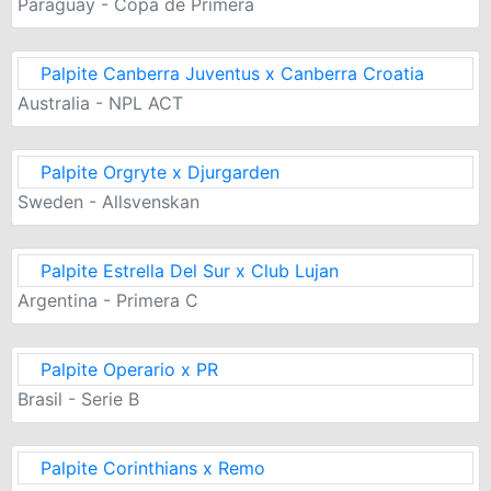
Paraguay - Copa de Primera
Palpite Canberra Juventus x Canberra Croatia
Australia - NPL ACT
Palpite Orgryte x Djurgarden
Sweden - Allsvenskan
Palpite Estrella Del Sur x Club Lujan
Argentina - Primera C
Palpite Operario x PR
Brasil - Serie B
Palpite Corinthians x Remo