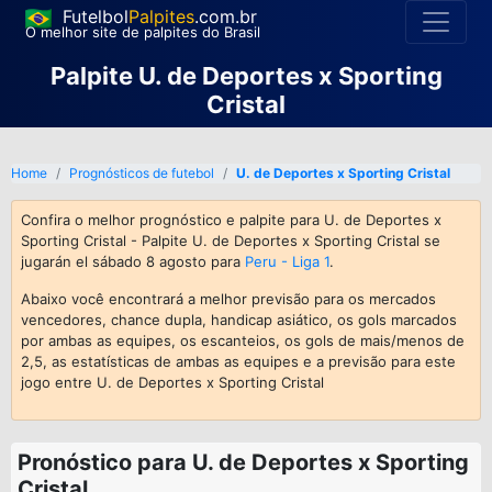
Futelbol
Palpites
.com.br
O melhor site de palpites do Brasil
Palpite U. de Deportes x Sporting
Cristal
Home
Prognósticos de futebol
U. de Deportes x Sporting Cristal
Confira o melhor prognóstico e palpite para U. de Deportes x
Sporting Cristal - Palpite U. de Deportes x Sporting Cristal se
jugarán el sábado 8 agosto para
Peru - Liga 1
.
Abaixo você encontrará a melhor previsão para os mercados
vencedores, chance dupla, handicap asiático, os gols marcados
por ambas as equipes, os escanteios, os gols de mais/menos de
2,5, as estatísticas de ambas as equipes e a previsão para este
jogo entre U. de Deportes x Sporting Cristal
Pronóstico para U. de Deportes x Sporting
Cristal