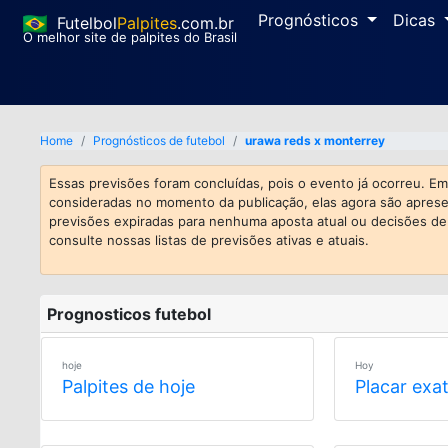
Prognósticos
Dicas
Futelbol
Palpites
.com.br
O melhor site de palpites do Brasil
Home
Prognósticos de futebol
urawa reds x monterrey
Essas previsões foram concluídas, pois o evento já ocorreu. 
consideradas no momento da publicação, elas agora são apresen
previsões expiradas para nenhuma aposta atual ou decisões de a
consulte nossas listas de previsões ativas e atuais.
Prognosticos futebol
hoje
Hoy
Palpites de hoje
Placar exa