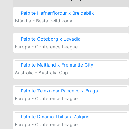
Palpite Hafnarfjordur x Breidablik
Islândia - Besta deild karla
Palpite Goteborg x Levadia
Europa - Conference League
Palpite Maitland x Fremantle City
Australia - Australia Cup
Palpite Zeleznicar Pancevo x Braga
Europa - Conference League
Palpite Dinamo Tbilisi x Zalgiris
Europa - Conference League