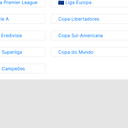
ra Premier League
Liga Europa
rie A
Copa Libertadores
Eredivisie
Copa Sul-Americana
 Superliga
Copa do Mundo
s Campeões