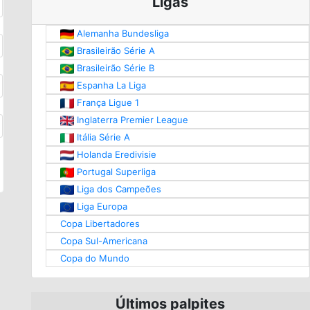
Ligas
Alemanha Bundesliga
Brasileirão Série A
Brasileirão Série B
Espanha La Liga
França Ligue 1
Inglaterra Premier League
Itália Série A
Holanda Eredivisie
Portugal Superliga
Liga dos Campeões
Liga Europa
Copa Libertadores
Copa Sul-Americana
Copa do Mundo
Últimos palpites