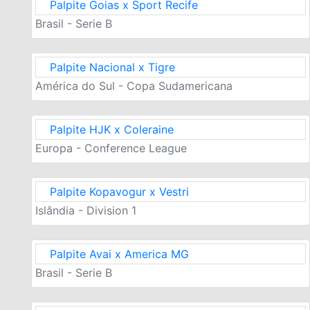
Palpite Goias x Sport Recife
Brasil - Serie B
Palpite Nacional x Tigre
América do Sul - Copa Sudamericana
Palpite HJK x Coleraine
Europa - Conference League
Palpite Kopavogur x Vestri
Islândia - Division 1
Palpite Avai x America MG
Brasil - Serie B