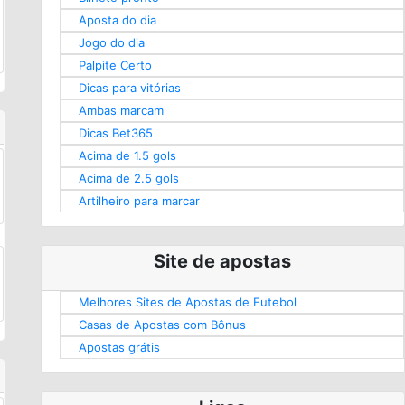
Aposta do dia
Jogo do dia
Palpite Certo
Dicas para vitórias
Ambas marcam
Dicas Bet365
Acima de 1.5 gols
Acima de 2.5 gols
Artilheiro para marcar
Site de apostas
Melhores Sites de Apostas de Futebol
Casas de Apostas com Bônus
Apostas grátis