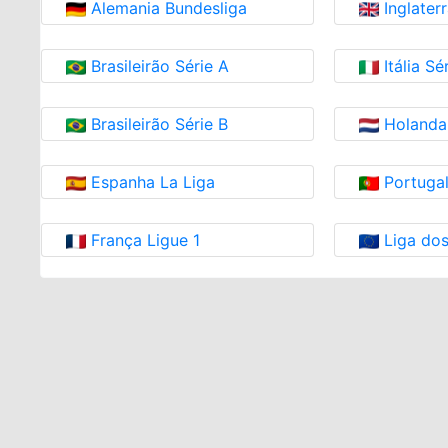
Alemania Bundesliga
Inglater
Brasileirão Série A
Itália Sé
Brasileirão Série B
Holanda 
Espanha La Liga
Portugal
França Ligue 1
Liga do