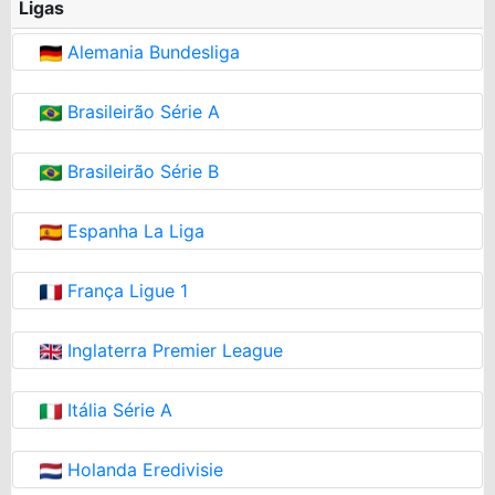
Ligas
Alemania Bundesliga
Brasileirão Série A
Brasileirão Série B
Espanha La Liga
França Ligue 1
Inglaterra Premier League
Itália Série A
Holanda Eredivisie