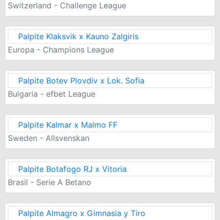
Switzerland - Challenge League
Palpite Klaksvik x Kauno Zalgiris
Europa - Champions League
Palpite Botev Plovdiv x Lok. Sofia
Bulgaria - efbet League
Palpite Kalmar x Malmo FF
Sweden - Allsvenskan
Palpite Botafogo RJ x Vitoria
Brasil - Serie A Betano
Palpite Almagro x Gimnasia y Tiro