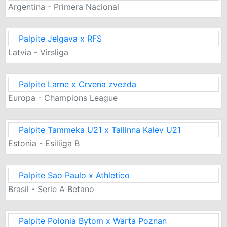
Argentina - Primera Nacional
Palpite Jelgava x RFS
Latvia - Virsliga
Palpite Larne x Crvena zvezda
Europa - Champions League
Palpite Tammeka U21 x Tallinna Kalev U21
Estonia - Esiliiga B
Palpite Sao Paulo x Athletico
Brasil - Serie A Betano
Palpite Polonia Bytom x Warta Poznan