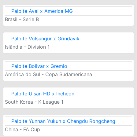
Palpite Avai x America MG
Brasil - Serie B
Palpite Volsungur x Grindavik
Islândia - Division 1
Palpite Bolivar x Gremio
América do Sul - Copa Sudamericana
Palpite Ulsan HD x Incheon
South Korea - K League 1
Palpite Yunnan Yukun x Chengdu Rongcheng
China - FA Cup