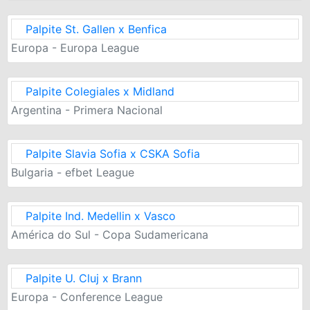
Palpite St. Gallen x Benfica
Europa - Europa League
Palpite Colegiales x Midland
Argentina - Primera Nacional
Palpite Slavia Sofia x CSKA Sofia
Bulgaria - efbet League
Palpite Ind. Medellin x Vasco
América do Sul - Copa Sudamericana
Palpite U. Cluj x Brann
Europa - Conference League