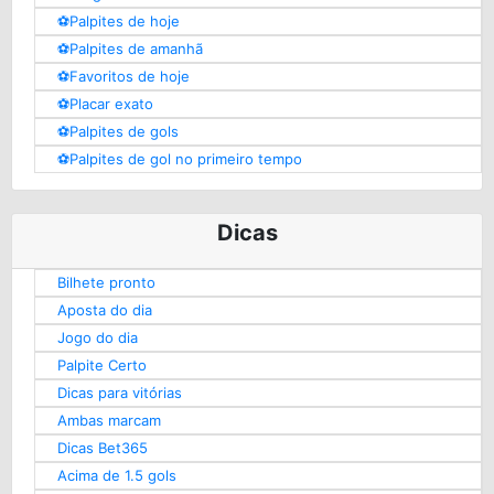
⚽️Palpites de hoje
⚽️Palpites de amanhã
⚽️Favoritos de hoje
⚽️Placar exato
⚽️Palpites de gols
⚽️Palpites de gol no primeiro tempo
Dicas
Bilhete pronto
Aposta do dia
Jogo do dia
Palpite Certo
Dicas para vitórias
Ambas marcam
Dicas Bet365
Acima de 1.5 gols