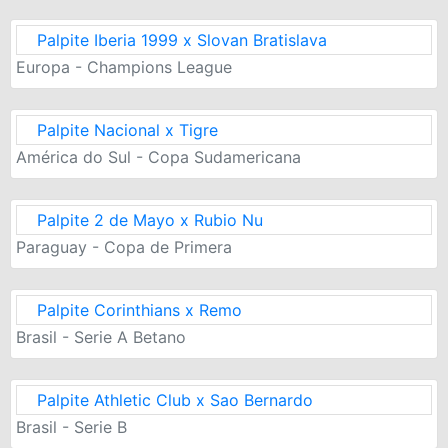
Palpite Iberia 1999 x Slovan Bratislava
Europa - Champions League
Palpite Nacional x Tigre
América do Sul - Copa Sudamericana
Palpite 2 de Mayo x Rubio Nu
Paraguay - Copa de Primera
Palpite Corinthians x Remo
Brasil - Serie A Betano
Palpite Athletic Club x Sao Bernardo
Brasil - Serie B