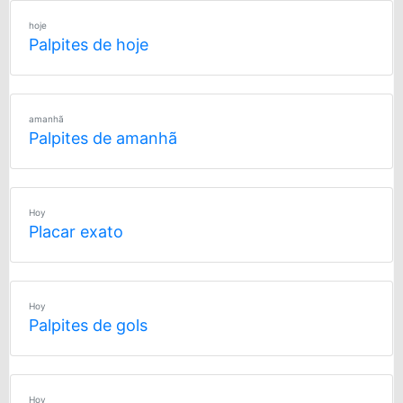
hoje
Palpites de hoje
amanhã
Palpites de amanhã
Hoy
Placar exato
Hoy
Palpites de gols
Hoy