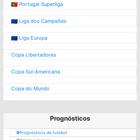
Portugal Superliga
Liga dos Campeões
Liga Europa
Copa Libertadores
Copa Sul-Americana
Copa do Mundo
Prognósticos
⚽️Prognósticos de futebol