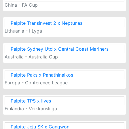
China - FA Cup
Palpite Transinvest 2 x Neptunas
Lithuania - I Lyga
Palpite Sydney Utd x Central Coast Mariners
Australia - Australia Cup
Palpite Paks x Panathinaikos
Europa - Conference League
Palpite TPS x Ilves
Finlândia - Veikkausliiga
Palpite Jeju SK x Gangwon