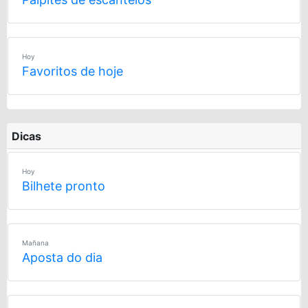
Hoy
Favoritos de hoje
Dicas
Hoy
Bilhete pronto
Mañana
Aposta do dia