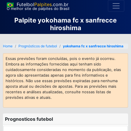
Futelbol
Palpites
.com.br
O melhor site de palpites do Brasil
Palpite yokohama fc x sanfrecce
hiroshima
Home
Prognósticos de futebol
yokohama fc x sanfrecce hiroshima
Essas previsões foram concluídas, pois o evento já ocorreu.
Embora as informações fornecidas aqui tenham sido
cuidadosamente consideradas no momento da publicação, elas
agora são apresentadas apenas para fins informativos e
históricos. Não use essas previsões expiradas para nenhuma
aposta atual ou decisões de apostas. Para as previsões mais
recentes e análises atualizadas, consulte nossas listas de
previsões ativas e atuais.
Prognosticos futebol