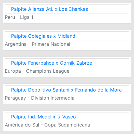
Palpite Alianza Atl. x Los Chankas
Peru - Liga 1
Palpite Colegiales x Midland
Argentina - Primera Nacional
Palpite Fenerbahce x Gornik Zabrze
Europa - Champions League
Palpite Deportivo Santani x Fernando de la Mora
Paraguay - Division Intermedia
Palpite Ind. Medellin x Vasco
América do Sul - Copa Sudamericana