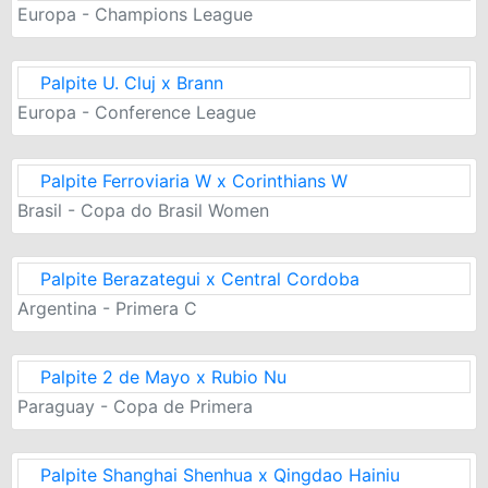
Europa - Champions League
Palpite U. Cluj x Brann
Europa - Conference League
Palpite Ferroviaria W x Corinthians W
Brasil - Copa do Brasil Women
Palpite Berazategui x Central Cordoba
Argentina - Primera C
Palpite 2 de Mayo x Rubio Nu
Paraguay - Copa de Primera
Palpite Shanghai Shenhua x Qingdao Hainiu