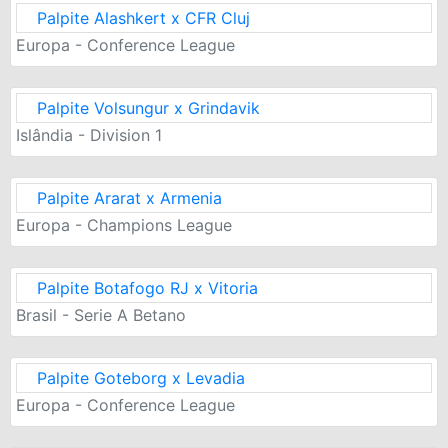
Palpite Alashkert x CFR Cluj
Europa - Conference League
Palpite Volsungur x Grindavik
Islândia - Division 1
Palpite Ararat x Armenia
Europa - Champions League
Palpite Botafogo RJ x Vitoria
Brasil - Serie A Betano
Palpite Goteborg x Levadia
Europa - Conference League