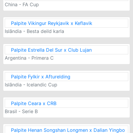
China - FA Cup
Palpite Vikingur Reykjavik x Keflavik
Islândia - Besta deild karla
Palpite Estrella Del Sur x Club Lujan
Argentina - Primera C
Palpite Fylkir x Afturelding
Islândia - Icelandic Cup
Palpite Ceara x CRB
Brasil - Serie B
Palpite Henan Songshan Longmen x Dalian Yingbo