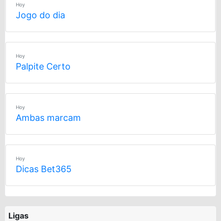
Hoy
Jogo do dia
Hoy
Palpite Certo
Hoy
Ambas marcam
Hoy
Dicas Bet365
Ligas