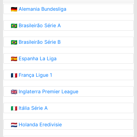
Alemania Bundesliga
Brasileirão Série A
Brasileirão Série B
Espanha La Liga
França Ligue 1
Inglaterra Premier League
Itália Série A
Holanda Eredivisie