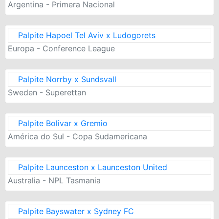
Argentina - Primera Nacional
Palpite Hapoel Tel Aviv x Ludogorets
Europa - Conference League
Palpite Norrby x Sundsvall
Sweden - Superettan
Palpite Bolivar x Gremio
América do Sul - Copa Sudamericana
Palpite Launceston x Launceston United
Australia - NPL Tasmania
Palpite Bayswater x Sydney FC