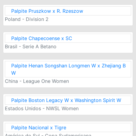
Palpite Pruszkow x R. Rzeszow
Poland - Division 2
Palpite Chapecoense x SC
Brasil - Serie A Betano
Palpite Henan Songshan Longmen W x Zhejiang B
W
China - League One Women
Palpite Boston Legacy W x Washington Spirit W
Estados Unidos - NWSL Women
Palpite Nacional x Tigre
América do Sul - Copa Sudamericana