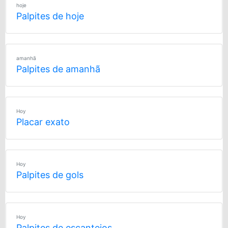
hoje
Palpites de hoje
amanhã
Palpites de amanhã
Hoy
Placar exato
Hoy
Palpites de gols
Hoy
Palpites de escanteios