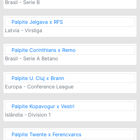
Brasil - Serie B
Palpite Jelgava x RFS
Latvia - Virsliga
Palpite Corinthians x Remo
Brasil - Serie A Betano
Palpite U. Cluj x Brann
Europa - Conference League
Palpite Kopavogur x Vestri
Islândia - Division 1
Palpite Twente x Ferencvaros