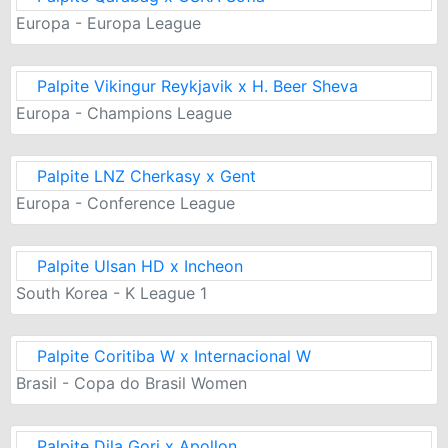
Europa - Europa League
Palpite Vikingur Reykjavik x H. Beer Sheva
Europa - Champions League
Palpite LNZ Cherkasy x Gent
Europa - Conference League
Palpite Ulsan HD x Incheon
South Korea - K League 1
Palpite Coritiba W x Internacional W
Brasil - Copa do Brasil Women
Palpite Dila Gori x Apollon