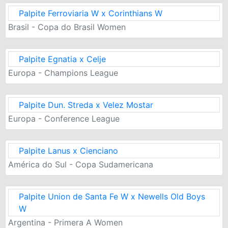
Palpite Ferroviaria W x Corinthians W
Brasil - Copa do Brasil Women
Palpite Egnatia x Celje
Europa - Champions League
Palpite Dun. Streda x Velez Mostar
Europa - Conference League
Palpite Lanus x Cienciano
América do Sul - Copa Sudamericana
Palpite Union de Santa Fe W x Newells Old Boys
W
Argentina - Primera A Women