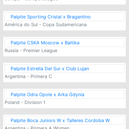
Palpite Sporting Cristal x Bragantino
América do Sul - Copa Sudamericana
Palpite CSKA Moscow x Baltika
Russia - Premier League
Palpite Estrella Del Sur x Club Lujan
Argentina - Primera C
Palpite Odra Opole x Arka Gdynia
Poland - Division 1
Palpite Boca Juniors W x Talleres Cordoba W
Argentina - Primera A Women