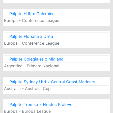
Palpite HJK x Coleraine
Europa - Conference League
Palpite Floriana x Drita
Europa - Conference League
Palpite Colegiales x Midland
Argentina - Primera Nacional
Palpite Sydney Utd x Central Coast Mariners
Australia - Australia Cup
Palpite Tromso x Hradec Kralove
Europa - Europa League