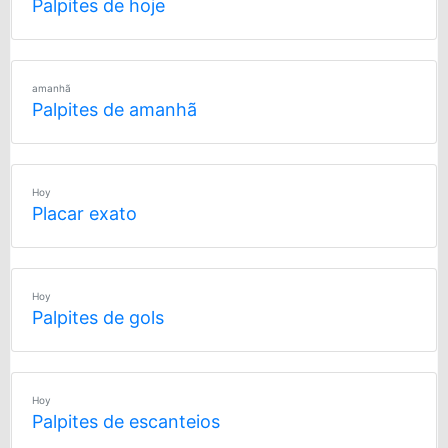
Palpites de hoje
amanhã
Palpites de amanhã
Hoy
Placar exato
Hoy
Palpites de gols
Hoy
Palpites de escanteios