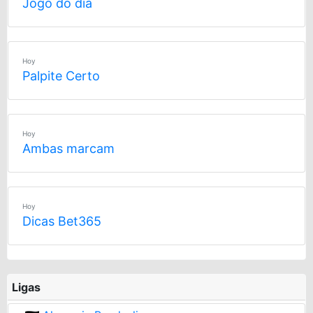
Jogo do dia
Hoy
Palpite Certo
Hoy
Ambas marcam
Hoy
Dicas Bet365
Ligas