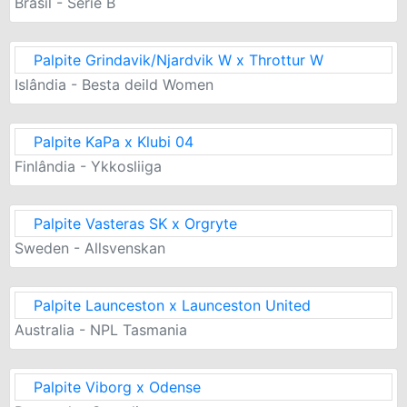
Brasil - Serie B
Palpite Grindavik/Njardvik W x Throttur W
Islândia - Besta deild Women
Palpite KaPa x Klubi 04
Finlândia - Ykkosliiga
Palpite Vasteras SK x Orgryte
Sweden - Allsvenskan
Palpite Launceston x Launceston United
Australia - NPL Tasmania
Palpite Viborg x Odense