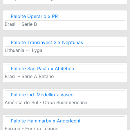
Palpite Operario x PR
Brasil - Serie B
Palpite Transinvest 2 x Neptunas
Lithuania - I Lyga
Palpite Sao Paulo x Athletico
Brasil - Serie A Betano
Palpite Ind. Medellin x Vasco
América do Sul - Copa Sudamericana
Palpite Hammarby x Anderlecht
Europa - Europa League