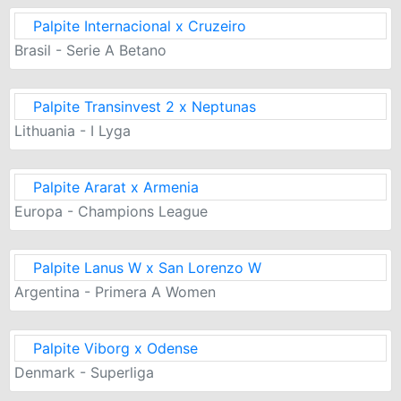
Palpite Internacional x Cruzeiro
Brasil - Serie A Betano
Palpite Transinvest 2 x Neptunas
Lithuania - I Lyga
Palpite Ararat x Armenia
Europa - Champions League
Palpite Lanus W x San Lorenzo W
Argentina - Primera A Women
Palpite Viborg x Odense
Denmark - Superliga