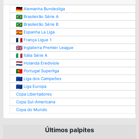
Alemanha Bundesliga
Brasileirão Série A
Brasileirão Série B
Espanha La Liga
França Ligue 1
Inglaterra Premier League
Itália Série A
Holanda Eredivisie
Portugal Superliga
Liga dos Campeões
Liga Europa
Copa Libertadores
Copa Sul-Americana
Copa do Mundo
Últimos palpites