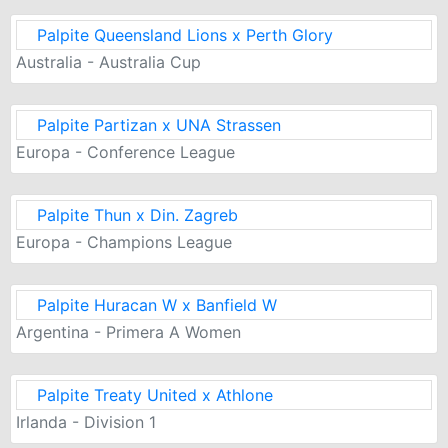
Palpite Queensland Lions x Perth Glory
Australia - Australia Cup
Palpite Partizan x UNA Strassen
Europa - Conference League
Palpite Thun x Din. Zagreb
Europa - Champions League
Palpite Huracan W x Banfield W
Argentina - Primera A Women
Palpite Treaty United x Athlone
Irlanda - Division 1