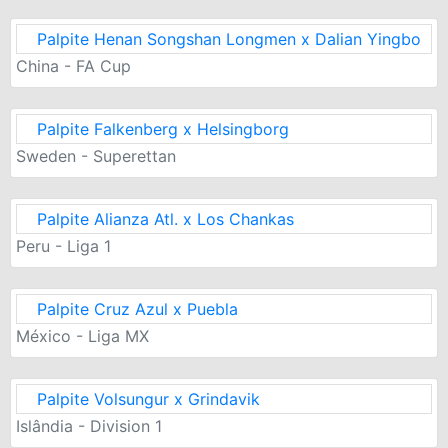
Palpite Henan Songshan Longmen x Dalian Yingbo
China - FA Cup
Palpite Falkenberg x Helsingborg
Sweden - Superettan
Palpite Alianza Atl. x Los Chankas
Peru - Liga 1
Palpite Cruz Azul x Puebla
México - Liga MX
Palpite Volsungur x Grindavik
Islândia - Division 1