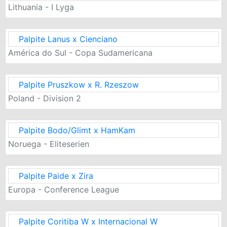
Lithuania - I Lyga
Palpite Lanus x Cienciano
América do Sul - Copa Sudamericana
Palpite Pruszkow x R. Rzeszow
Poland - Division 2
Palpite Bodo/Glimt x HamKam
Noruega - Eliteserien
Palpite Paide x Zira
Europa - Conference League
Palpite Coritiba W x Internacional W