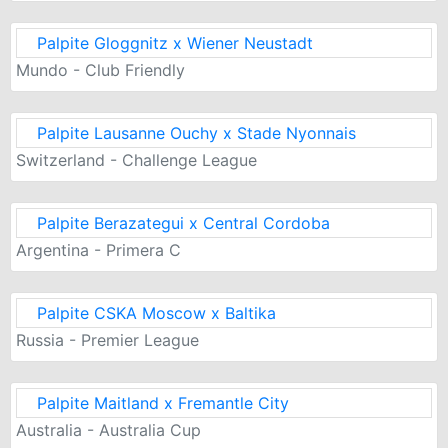
Palpite Gloggnitz x Wiener Neustadt
Mundo - Club Friendly
Palpite Lausanne Ouchy x Stade Nyonnais
Switzerland - Challenge League
Palpite Berazategui x Central Cordoba
Argentina - Primera C
Palpite CSKA Moscow x Baltika
Russia - Premier League
Palpite Maitland x Fremantle City
Australia - Australia Cup