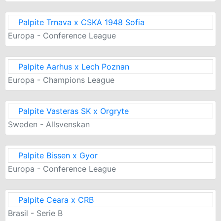
Palpite Trnava x CSKA 1948 Sofia
Europa - Conference League
Palpite Aarhus x Lech Poznan
Europa - Champions League
Palpite Vasteras SK x Orgryte
Sweden - Allsvenskan
Palpite Bissen x Gyor
Europa - Conference League
Palpite Ceara x CRB
Brasil - Serie B