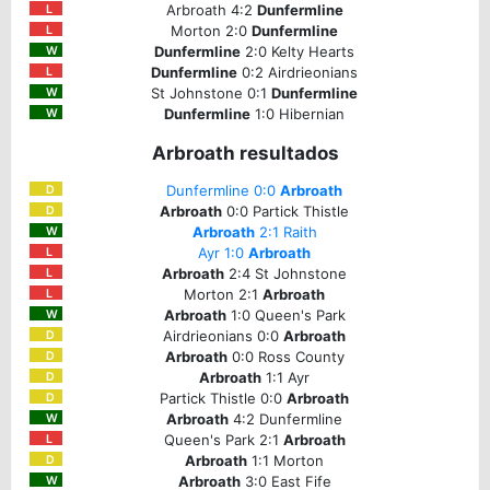
Arbroath 4:2
Dunfermline
L
Morton 2:0
Dunfermline
L
Dunfermline
2:0 Kelty Hearts
W
Dunfermline
0:2 Airdrieonians
L
St Johnstone 0:1
Dunfermline
W
Dunfermline
1:0 Hibernian
W
Arbroath resultados
Dunfermline 0:0
Arbroath
D
Arbroath
0:0 Partick Thistle
D
Arbroath
2:1 Raith
W
Ayr 1:0
Arbroath
L
Arbroath
2:4 St Johnstone
L
Morton 2:1
Arbroath
L
Arbroath
1:0 Queen's Park
W
Airdrieonians 0:0
Arbroath
D
Arbroath
0:0 Ross County
D
Arbroath
1:1 Ayr
D
Partick Thistle 0:0
Arbroath
D
Arbroath
4:2 Dunfermline
W
Queen's Park 2:1
Arbroath
L
Arbroath
1:1 Morton
D
Arbroath
3:0 East Fife
W