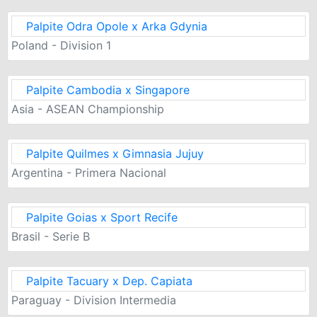
Palpite Odra Opole x Arka Gdynia
Poland - Division 1
Palpite Cambodia x Singapore
Asia - ASEAN Championship
Palpite Quilmes x Gimnasia Jujuy
Argentina - Primera Nacional
Palpite Goias x Sport Recife
Brasil - Serie B
Palpite Tacuary x Dep. Capiata
Paraguay - Division Intermedia