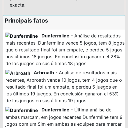
exacta.
Principais fatos
Dunfermline
- Análise de resultados
mais recentes, Dunfermline vence 5 jogos, tem 8 jogos
que o resultado final foi um empate, e perdeu 5 jogos
nos últimos 18 juegos. En conclusión ganaron el 28%
de los juegos en sus últimos 18 jogos.
Arbroath
- Análise de resultados mais
recentes, Arbroath vence 10 jogos, tem 4 jogos que o
resultado final foi um empate, e perdeu 5 juegos en
los últimos 19 juegos. En conclusión ganaron el 53%
de los juegos en sus últimos 19 jogos.
Dunfermline
- Última análise de
ambas marcam, em jogos recentes Dunfermline tem 9
jogos com um Sim em ambas as equipes para marcar,