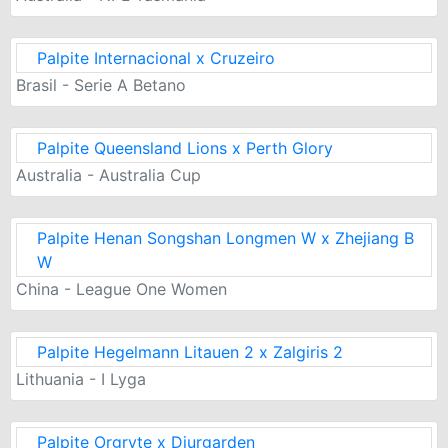
Palpite Internacional x Cruzeiro
Brasil - Serie A Betano
Palpite Queensland Lions x Perth Glory
Australia - Australia Cup
Palpite Henan Songshan Longmen W x Zhejiang B
W
China - League One Women
Palpite Hegelmann Litauen 2 x Zalgiris 2
Lithuania - I Lyga
Palpite Orgryte x Djurgarden