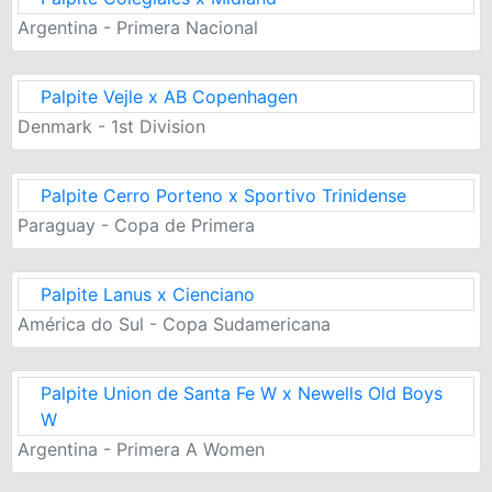
Argentina - Primera Nacional
Palpite Vejle x AB Copenhagen
Denmark - 1st Division
Palpite Cerro Porteno x Sportivo Trinidense
Paraguay - Copa de Primera
Palpite Lanus x Cienciano
América do Sul - Copa Sudamericana
Palpite Union de Santa Fe W x Newells Old Boys
W
Argentina - Primera A Women