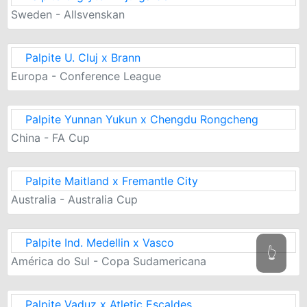
Sweden - Allsvenskan
Palpite U. Cluj x Brann
Europa - Conference League
Palpite Yunnan Yukun x Chengdu Rongcheng
China - FA Cup
Palpite Maitland x Fremantle City
Australia - Australia Cup
Palpite Ind. Medellin x Vasco
👆
América do Sul - Copa Sudamericana
Palpite Vaduz x Atletic Escaldes