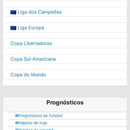
Liga dos Campeões
Liga Europa
Copa Libertadores
Copa Sul-Americana
Copa do Mundo
Prognósticos
⚽️Prognósticos de futebol
⚽️Palpites de hoje