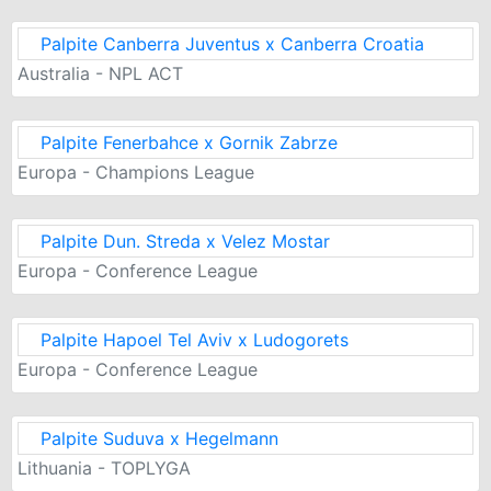
Palpite Canberra Juventus x Canberra Croatia
Australia - NPL ACT
Palpite Fenerbahce x Gornik Zabrze
Europa - Champions League
Palpite Dun. Streda x Velez Mostar
Europa - Conference League
Palpite Hapoel Tel Aviv x Ludogorets
Europa - Conference League
Palpite Suduva x Hegelmann
Lithuania - TOPLYGA