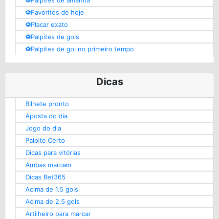
⚽️Palpites de amanhã
⚽️Favoritos de hoje
⚽️Placar exato
⚽️Palpites de gols
⚽️Palpites de gol no primeiro tempo
Dicas
Bilhete pronto
Aposta do dia
Jogo do dia
Palpite Certo
Dicas para vitórias
Ambas marcam
Dicas Bet365
Acima de 1.5 gols
Acima de 2.5 gols
Artilheiro para marcar