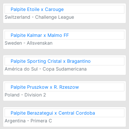
Palpite Etoile x Carouge
Switzerland - Challenge League
Palpite Kalmar x Malmo FF
Sweden - Allsvenskan
Palpite Sporting Cristal x Bragantino
América do Sul - Copa Sudamericana
Palpite Pruszkow x R. Rzeszow
Poland - Division 2
Palpite Berazategui x Central Cordoba
Argentina - Primera C