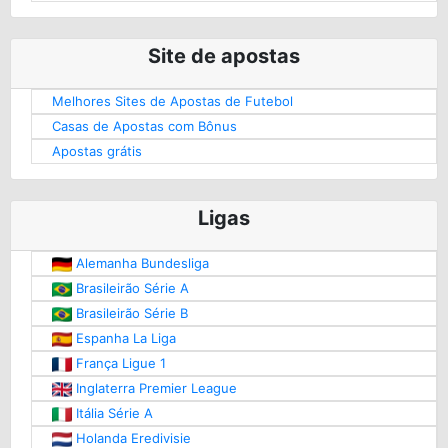
Site de apostas
Melhores Sites de Apostas de Futebol
Casas de Apostas com Bônus
Apostas grátis
Ligas
Alemanha Bundesliga
Brasileirão Série A
Brasileirão Série B
Espanha La Liga
França Ligue 1
Inglaterra Premier League
Itália Série A
Holanda Eredivisie