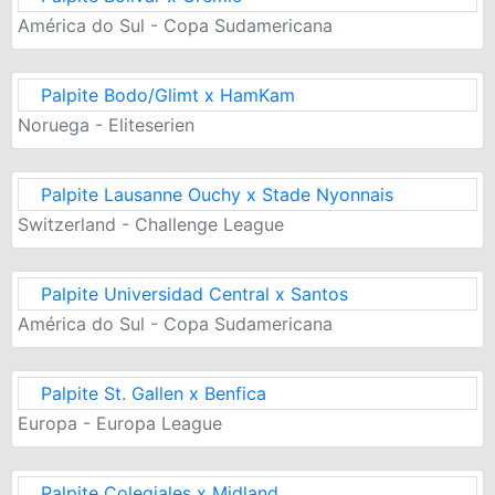
América do Sul - Copa Sudamericana
Palpite Bodo/Glimt x HamKam
Noruega - Eliteserien
Palpite Lausanne Ouchy x Stade Nyonnais
Switzerland - Challenge League
Palpite Universidad Central x Santos
América do Sul - Copa Sudamericana
Palpite St. Gallen x Benfica
Europa - Europa League
Palpite Colegiales x Midland