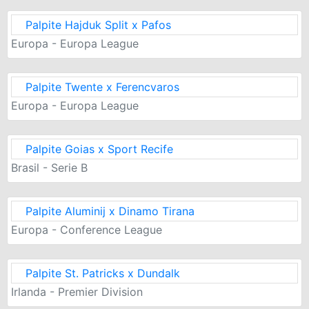
Palpite Hajduk Split x Pafos
Europa - Europa League
Palpite Twente x Ferencvaros
Europa - Europa League
Palpite Goias x Sport Recife
Brasil - Serie B
Palpite Aluminij x Dinamo Tirana
Europa - Conference League
Palpite St. Patricks x Dundalk
Irlanda - Premier Division