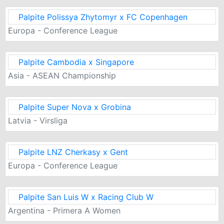
Palpite Polissya Zhytomyr x FC Copenhagen
Europa - Conference League
Palpite Cambodia x Singapore
Asia - ASEAN Championship
Palpite Super Nova x Grobina
Latvia - Virsliga
Palpite LNZ Cherkasy x Gent
Europa - Conference League
Palpite San Luis W x Racing Club W
Argentina - Primera A Women