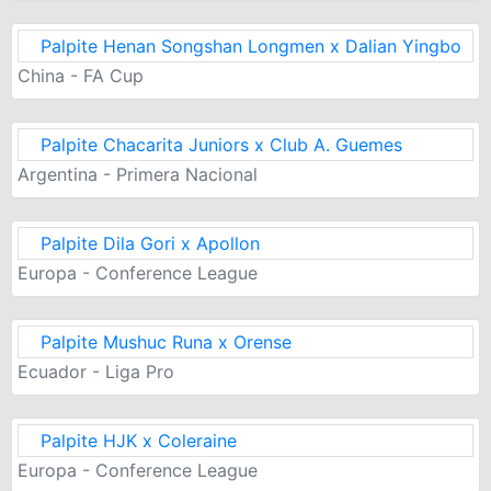
Palpite Henan Songshan Longmen x Dalian Yingbo
China - FA Cup
Palpite Chacarita Juniors x Club A. Guemes
Argentina - Primera Nacional
Palpite Dila Gori x Apollon
Europa - Conference League
Palpite Mushuc Runa x Orense
Ecuador - Liga Pro
Palpite HJK x Coleraine
Europa - Conference League