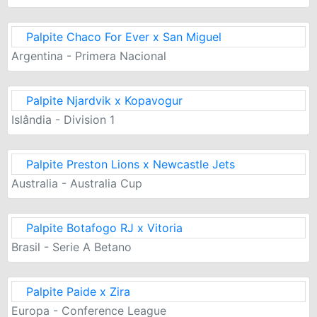
Palpite Chaco For Ever x San Miguel
Argentina - Primera Nacional
Palpite Njardvik x Kopavogur
Islândia - Division 1
Palpite Preston Lions x Newcastle Jets
Australia - Australia Cup
Palpite Botafogo RJ x Vitoria
Brasil - Serie A Betano
Palpite Paide x Zira
Europa - Conference League